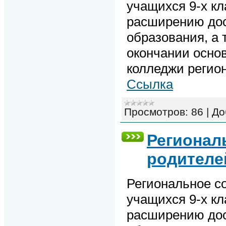
учащихся 9-х кл
расширению дос
образования, а 
окончании осно
колледжи регион
Ссылка
Просмотров:
86
|
До
Регионал
родителе
Региональное с
учащихся 9-х кл
расширению дос