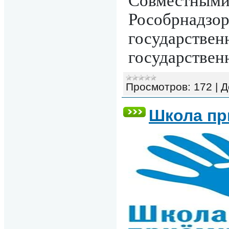
Совместными
Рособрнадзор
государствен
государствен
Просмотров:
172
|
Д
Школа пр