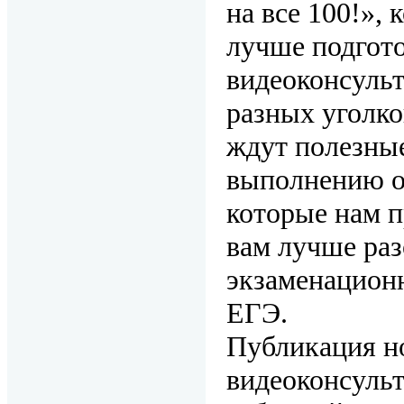
на все 100!»,
лучше подгото
видеоконсульт
разных уголко
ждут полезные
выполнению о
которые нам 
вам лучше ра
экзаменационн
ЕГЭ.
Публикация но
видеоконсуль