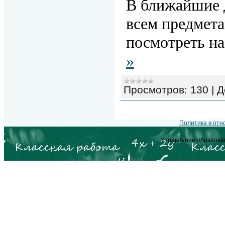
В ближайшие 
всем предмет
посмотреть на
»
Просмотров:
130
|
Д
Политика в от
Управление образова