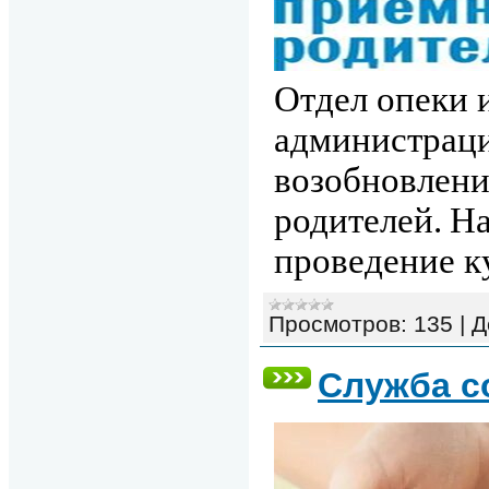
Отдел опеки 
администраци
возобновлен
родителей
.
На
проведение к
Просмотров:
135
|
Д
Служба с