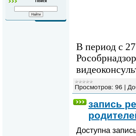
Поиск
В период с 27
Рособрнадзо
видеоконсуль
Просмотров:
96
|
До
запись р
родителе
Доступна запись