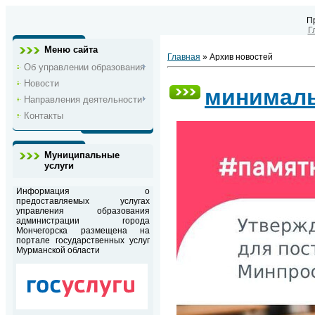
П
Г
Меню сайта
Главная
»
Архив новостей
Об управлении образования
Новости
минимал
Направления деятельности
Контакты
Муниципальные
услуги
Информация о
предоставляемых услугах
управления образования
администрации города
Мончегорска размещена на
портале государственных услуг
Мурманской области