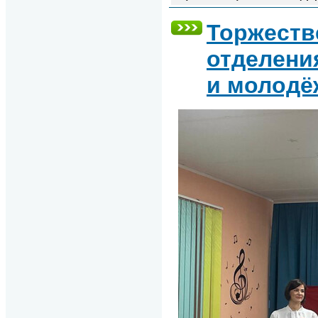
Торжеств
отделени
и молодё