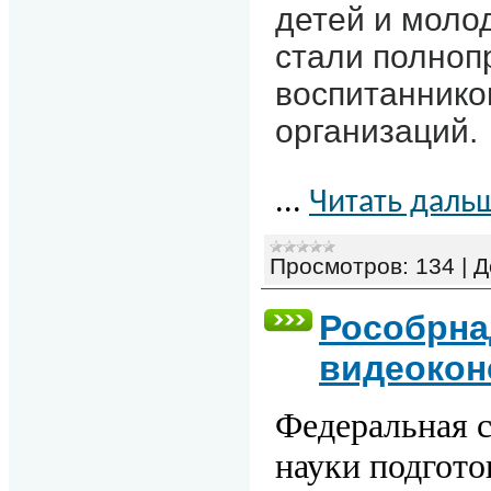
детей и моло
стали полноп
воспитаннико
организаций.
...
Читать даль
Просмотров:
134
|
Д
Рособрна
видеокон
Федеральная с
науки подгот