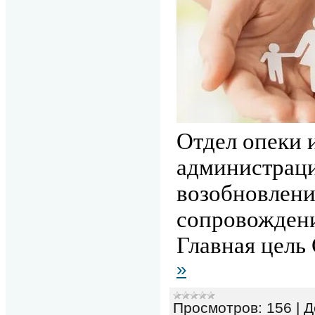
Отдел опеки 
администраци
возобновлен
сопровожден
Главная цел
»
Просмотров:
156
|
Д