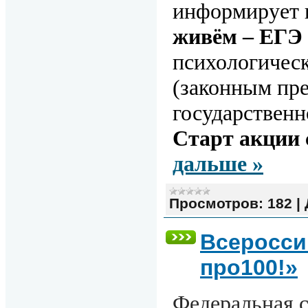
информирует 
живём – ЕГЭ 
психологичес
(законным пре
государственн
Старт акции с
дальше »
Просмотров:
182
|
Всеросси
про100!»
Федеральная с