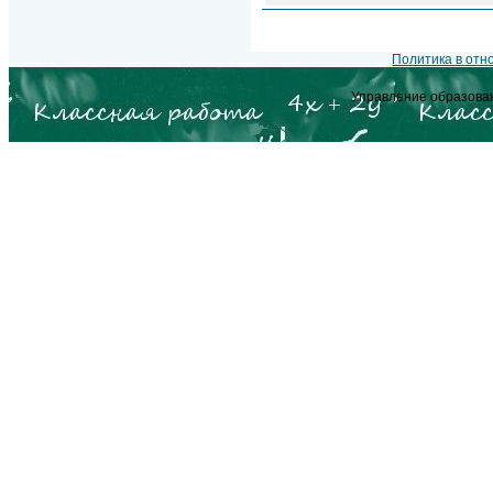
Политика в от
Управление образова