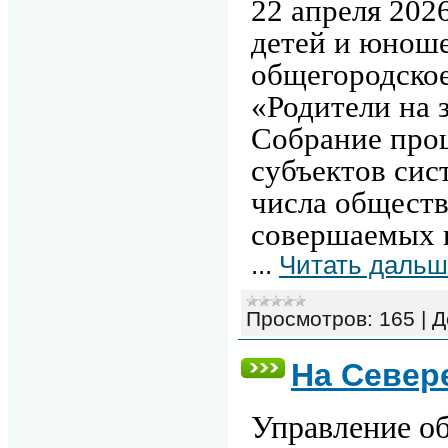
22 апреля 2026
детей и юноше
общегородское
«Родители на 
Собрание про
субъектов сис
числа общест
совершаемых 
...
Читать дальш
Просмотров:
165
|
Д
На Север
Управление о