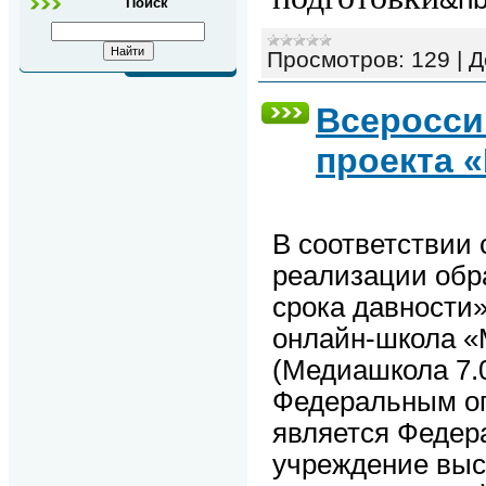
Поиск
Просмотров:
129
|
Д
Всеросси
проекта 
В соответствии
реализации обр
срока давности»
онлайн-школа «
(Медиашкола 7.0
Федеральным оп
является Федер
учреждение выс