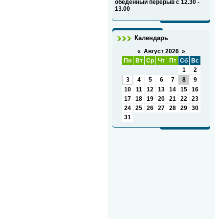
обеденный перерыв с 12.30 -
13.00
Календарь
«
Август 2026
»
Пн
Вт
Ср
Чт
Пт
Сб
Вс
1
2
3
4
5
6
7
8
9
10
11
12
13
14
15
16
17
18
19
20
21
22
23
24
25
26
27
28
29
30
31