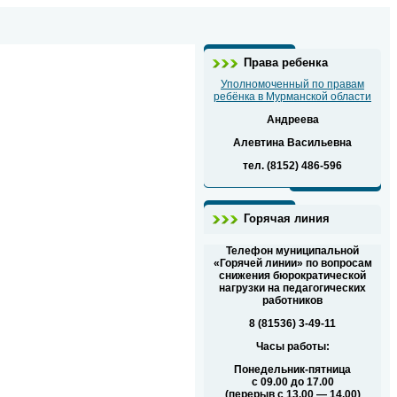
Права ребенка
Уполномоченный по правам
ребёнка в Мурманской области
Андреева
Алевтина Васильевна
тел. (8152) 486-596
Горячая линия
Телефон муниципальной
«Горячей линии» по вопросам
снижения бюрократической
нагрузки на педагогических
работников
8 (81536) 3-49-11
Часы работы:
Понедельник-пятница
с 09.00 до 17.00
(перерыв с 13.00 — 14.00)