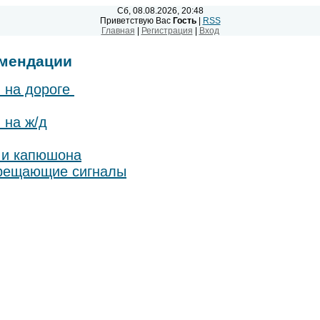
Сб, 08.08.2026, 20:48
Приветствую Вас
Гость
|
RSS
Главная
|
Регистрация
|
Вход
омендации
 на дороге
 на ж/д
 и капюшона
прещающие сигналы