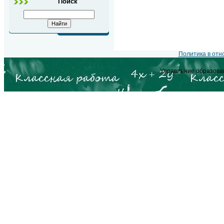
Поиск
Политика в от
Управление образова