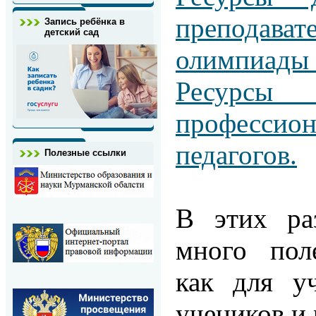
преподава
Запись ребёнка в
детский сад
олимпиады 
Ресу
профессио
педагогов.
Полезные ссылки
В этих ра
много пол
как для у
учеников и 