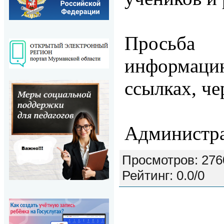
Просьба
информаци
ссылках, че
Администра
Просмотров
: 276
Рейтинг
:
0.0
/
0