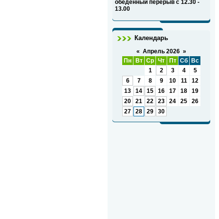
обеденный перерыв с 12.30 -
13.00
Календарь
«
Апрель 2026
»
Пн
Вт
Ср
Чт
Пт
Сб
Вс
1
2
3
4
5
6
7
8
9
10
11
12
13
14
15
16
17
18
19
20
21
22
23
24
25
26
27
28
29
30