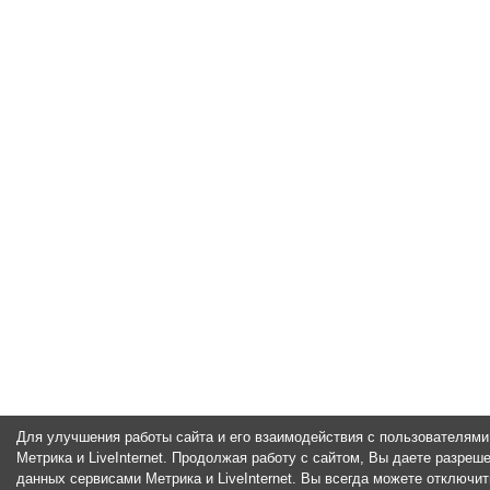
Для улучшения работы сайта и его взаимодействия с пользователями
Метрика и LiveInternet. Продолжая работу с сайтом, Вы даете разреш
данных сервисами Метрика и LiveInternet. Вы всегда можете отключи