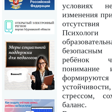
условиях не
изменения пр
отсутствия 
Психолог
образователь
безопасным
ребёнок чу
понимание и
формируются 
устойчивости
стрессом, со
баланс.