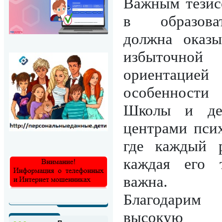
Важным тезис
в образова
должна оказы
избыточно
ориентацие
особенности
Школы и дет
центрами пси
где каждый 
каждая его 
важна.
Благодарим
высокую 