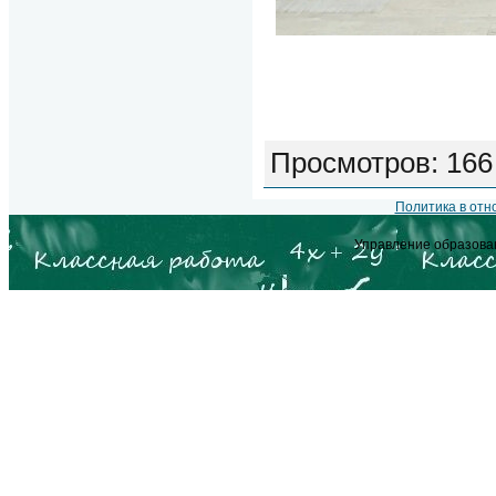
Просмотров
: 166
Политика в от
Управление образова