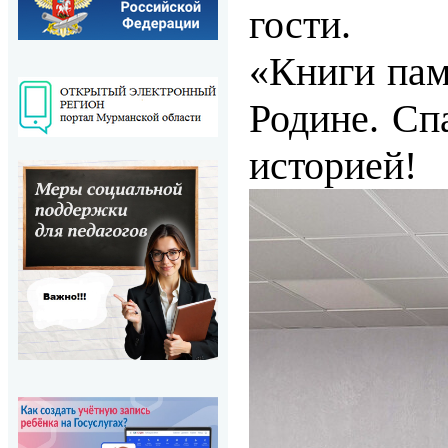
гости.
«Книги пам
Родине. Сп
историей!